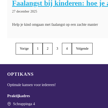
Faalangst bij kinderen: hoe je
27 december 2025
Help je kind omgaan met faalangst op een zachte manier
Vorige
1
2
3
4
Volgende
OPTIKANS
Optimale kansen voor iedereen!
Praktijkadres
Schrappinga 4