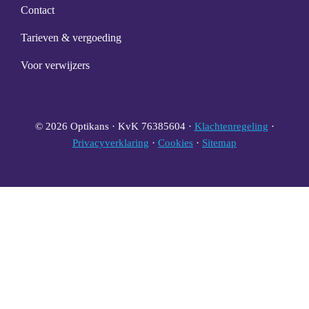
Contact
Tarieven & vergoeding
Voor verwijzers
© 2026 Optikans · KvK 76385604 ·
Klachtenregeling
·
Privacyverklaring
·
Cookies
·
Sitemap