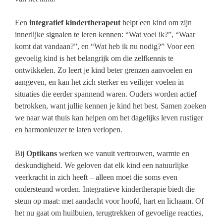
Een
integratief kindertherapeut
helpt een kind om zijn
innerlijke signalen te leren kennen: “Wat voel ik?”, “Waar
komt dat vandaan?”, en “Wat heb ik nu nodig?” Voor een
gevoelig kind is het belangrijk om die zelfkennis te
ontwikkelen. Zo leert je kind beter grenzen aanvoelen en
aangeven, en kan het zich sterker en veiliger voelen in
situaties die eerder spannend waren. Ouders worden actief
betrokken, want jullie kennen je kind het best. Samen zoeken
we naar wat thuis kan helpen om het dagelijks leven rustiger
en harmonieuzer te laten verlopen.
Bij
Optikans
werken we vanuit vertrouwen, warmte en
deskundigheid. We geloven dat elk kind een natuurlijke
veerkracht in zich heeft – alleen moet die soms even
ondersteund worden. Integratieve kindertherapie biedt die
steun op maat: met aandacht voor hoofd, hart en lichaam. Of
het nu gaat om huilbuien, terugtrekken of gevoelige reacties,