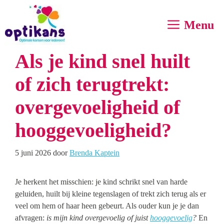
Ga
naar
Menu
de
inhoud
Als je kind snel huilt
of zich terugtrekt:
overgevoeligheid of
hooggevoeligheid?
5 juni 2026
door
Brenda Kaptein
Je herkent het misschien: je kind schrikt snel van harde
geluiden, huilt bij kleine tegenslagen of trekt zich terug als er
veel om hem of haar heen gebeurt. Als ouder kun je je dan
afvragen:
is mijn kind overgevoelig of juist
hooggevoelig
?
En