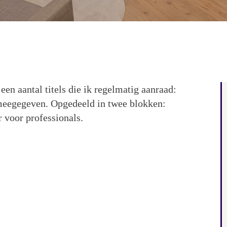
een aantal titels die ik regelmatig aanraad:
f meegegeven. Opgedeeld in twee blokken:
r voor professionals.