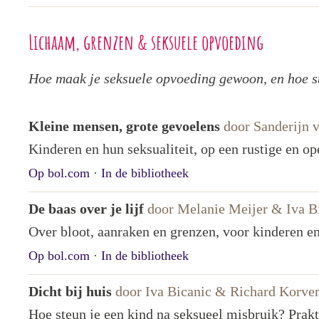
Lichaam, grenzen & seksuele opvoeding
Hoe maak je seksuele opvoeding gewoon, en hoe ste
Kleine mensen, grote gevoelens
door Sanderijn 
Kinderen en hun seksualiteit, op een rustige en o
Op bol.com
·
In de bibliotheek
De baas over je lijf
door Melanie Meijer & Iva B
Over bloot, aanraken en grenzen, voor kinderen en
Op bol.com
·
In de bibliotheek
Dicht bij huis
door Iva Bicanic & Richard Korve
Hoe steun je een kind na seksueel misbruik? Prak