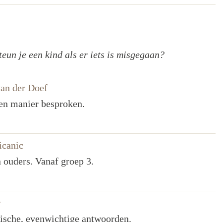
un je een kind als er iets is misgegaan?
van der Doef
pen manier besproken.
icanic
 ouders. Vanaf groep 3.
r
tische, evenwichtige antwoorden.