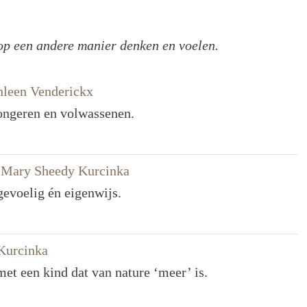
 op een andere manier denken en voelen.
leen Venderickx
jongeren en volwassenen.
 Mary Sheedy Kurcinka
gevoelig én eigenwijs.
Kurcinka
et een kind dat van nature ‘meer’ is.