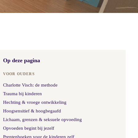
Op deze pagina
VOOR OUDERS
Charlotte Visch: de methode
Trauma bij kinderen
Hechting & vroege ontwikkeling
Hoogsensitief & hoogbegaafd
Lichaam, grenzen & seksuele opvoeding
Opvoeden begint bij jezelf
Prentenboeken voor de kinderen zelf