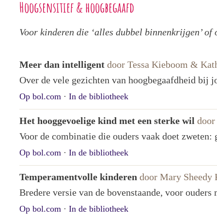
Hoogsensitief & hoogbegaafd
Voor kinderen die ‘alles dubbel binnenkrijgen’ of
Meer dan intelligent
door Tessa Kieboom & Kath
Over de vele gezichten van hoogbegaafdheid bij 
Op bol.com
·
In de bibliotheek
Het hooggevoelige kind met een sterke wil
door
Voor de combinatie die ouders vaak doet zweten: 
Op bol.com
·
In de bibliotheek
Temperamentvolle kinderen
door Mary Sheedy 
Bredere versie van de bovenstaande, voor ouders m
Op bol.com
·
In de bibliotheek