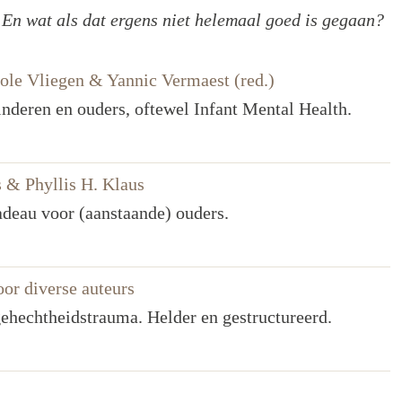
? En wat als dat ergens niet helemaal goed is gegaan?
ole Vliegen & Yannic Vermaest (red.)
inderen en ouders, oftewel Infant Mental Health.
 & Phyllis H. Klaus
adeau voor (aanstaande) ouders.
oor diverse auteurs
ehechtheidstrauma. Helder en gestructureerd.