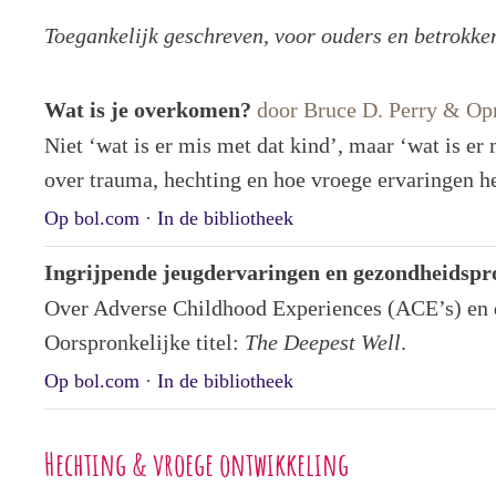
Toegankelijk geschreven, voor ouders en betrokke
Wat is je overkomen?
door Bruce D. Perry & Op
Niet ‘wat is er mis met dat kind’, maar ‘wat is e
over trauma, hechting en hoe vroege ervaringen h
Op bol.com
·
In de bibliotheek
Ingrijpende jeugdervaringen en gezondheidsp
Over Adverse Childhood Experiences (ACE’s) en d
Oorspronkelijke titel:
The Deepest Well
.
Op bol.com
·
In de bibliotheek
Hechting & vroege ontwikkeling