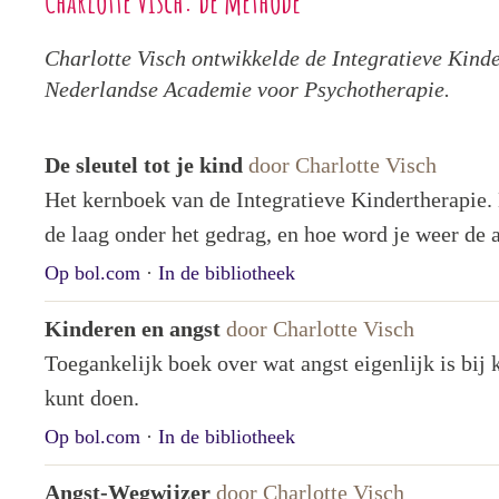
Charlotte Visch: de methode
Charlotte Visch ontwikkelde de Integratieve Kinde
Nederlandse Academie voor Psychotherapie.
De sleutel tot je kind
door Charlotte Visch
Het kernboek van de Integratieve Kindertherapie. 
de laag onder het gedrag, en hoe word je weer de 
Op bol.com
·
In de bibliotheek
Kinderen en angst
door Charlotte Visch
Toegankelijk boek over wat angst eigenlijk is bij
kunt doen.
Op bol.com
·
In de bibliotheek
Angst-Wegwijzer
door Charlotte Visch