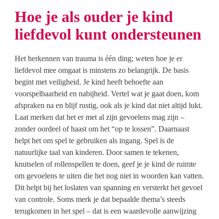
Hoe je als ouder je kind
liefdevol kunt ondersteunen
Het herkennen van trauma is één ding; weten hoe je er
liefdevol mee omgaat is minstens zo belangrijk. De basis
begint met veiligheid. Je kind heeft behoefte aan
voorspelbaarheid en nabijheid. Vertel wat je gaat doen, kom
afspraken na en blijf rustig, ook als je kind dat niet altijd lukt.
Laat merken dat het er met al zijn gevoelens mag zijn –
zonder oordeel of haast om het “op te lossen”. Daarnaast
helpt het om spel te gebruiken als ingang. Spel is de
natuurlijke taal van kinderen. Door samen te tekenen,
knutselen of rollenspellen te doen, geef je je kind de ruimte
om gevoelens te uiten die het nog niet in woorden kan vatten.
Dit helpt bij het loslaten van spanning en versterkt het gevoel
van controle. Soms merk je dat bepaalde thema’s steeds
terugkomen in het spel – dat is een waardevolle aanwijzing