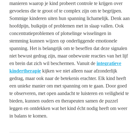
manieren waarop je kind probeert controle te krijgen over
gevoelens die te groot of te complex zijn om te begrijpen.
Sommige kinderen uiten hun spanning lichamelijk. Denk aan
hoofdpijn, buikpijn of problemen met in slaap vallen. Ook
concentratieproblemen of plotselinge wisselingen in
stemming kunnen wijzen op onderliggende emotionele
spanning. Het is belangrijk om te beseffen dat deze signalen
niet bewust gedrag zijn, maar onbewuste reacties van het lijf
en brein dat zich wil beschermen. Vanuit de
integratieve
kindertherapie
kijken we niet alleen naar afzonderlijk
gedrag, maar ook naar de betekenis erachter. Elk kind heeft
een unieke manier om met spanning om te gaan. Door goed
te observeren, met open aandacht te luisteren en veiligheid te
bieden, kunnen ouders en therapeuten samen de puzzel
leggen en ontdekken wat het kind écht nodig heeft om weer
in balans te komen.