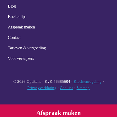
Blog
Boekentips
Afspraak maken
Contact
Tarieven & vergoeding
Voor verwijzers
© 2026 Optikans · KvK 76385604 ·
Klachtenregeling
·
Privacyverklaring
·
Cookies
·
Sitemap
Afspraak maken